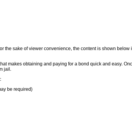
For the sake of viewer convenience, the content is shown below in
 that makes obtaining and paying for a bond quick and easy. Once
 jail.
:
ay be required)