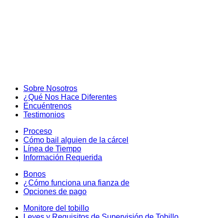
Sobre Nosotros
¿Qué Nos Hace Diferentes
Encuéntrenos
Testimonios
Proceso
Cómo bail alguien de la cárcel
Línea de Tiempo
Información Requerida
Bonos
¿Cómo funciona una fianza de
Opciones de pago
Monitore del tobillo
Leyes y Requisitos de Supervisión de Tobillo