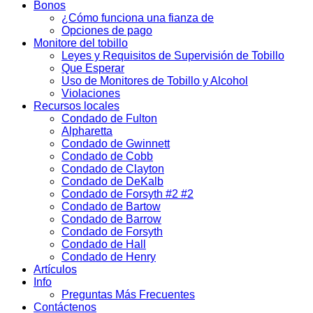
Bonos
¿Cómo funciona una fianza de
Opciones de pago
Monitore del tobillo
Leyes y Requisitos de Supervisión de Tobillo
Que Esperar
Uso de Monitores de Tobillo y Alcohol
Violaciones
Recursos locales
Condado de Fulton
Alpharetta
Condado de Gwinnett
Condado de Cobb
Condado de Clayton
Condado de DeKalb
Condado de Forsyth #2 #2
Condado de Bartow
Condado de Barrow
Condado de Forsyth
Condado de Hall
Condado de Henry
Artículos
Info
Preguntas Más Frecuentes
Contáctenos