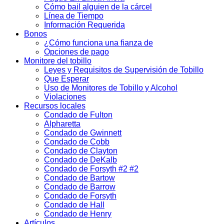
Cómo bail alguien de la cárcel
Línea de Tiempo
Información Requerida
Bonos
¿Cómo funciona una fianza de
Opciones de pago
Monitore del tobillo
Leyes y Requisitos de Supervisión de Tobillo
Que Esperar
Uso de Monitores de Tobillo y Alcohol
Violaciones
Recursos locales
Condado de Fulton
Alpharetta
Condado de Gwinnett
Condado de Cobb
Condado de Clayton
Condado de DeKalb
Condado de Forsyth #2 #2
Condado de Bartow
Condado de Barrow
Condado de Forsyth
Condado de Hall
Condado de Henry
Artículos