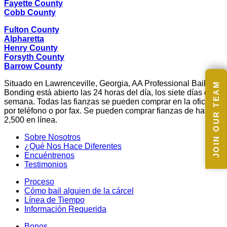
Fayette County
Cobb County
Fulton County
Alpharetta
Henry County
Forsyth County
Barrow County
Situado en Lawrenceville, Georgia, AA Professional Bail
JOIN OUR TEAM
Bonding está abierto las 24 horas del día, los siete días de la
semana. Todas las fianzas se pueden comprar en la oficina,
por teléfono o por fax. Se pueden comprar fianzas de hasta $
2,500 en línea.
Sobre Nosotros
¿Qué Nos Hace Diferentes
Encuéntrenos
Testimonios
Proceso
Cómo bail alguien de la cárcel
Línea de Tiempo
Información Requerida
Bonos