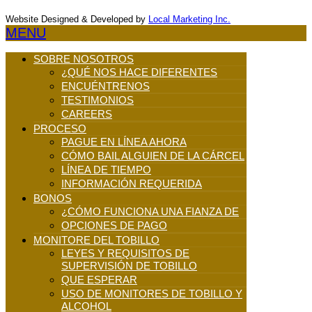
Website Designed & Developed by
Local Marketing Inc.
MENU
SOBRE NOSOTROS
¿QUÉ NOS HACE DIFERENTES
ENCUÉNTRENOS
TESTIMONIOS
CAREERS
PROCESO
PAGUE EN LÍNEA AHORA
CÓMO BAIL ALGUIEN DE LA CÁRCEL
LÍNEA DE TIEMPO
INFORMACIÓN REQUERIDA
BONOS
¿CÓMO FUNCIONA UNA FIANZA DE
OPCIONES DE PAGO
MONITORE DEL TOBILLO
LEYES Y REQUISITOS DE
SUPERVISIÓN DE TOBILLO
QUE ESPERAR
USO DE MONITORES DE TOBILLO Y
ALCOHOL