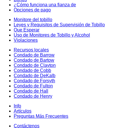
¿Cómo funciona una fianza de
Opciones de pago
Monitore del tobillo
Leyes y Requisitos de Supervisión de Tobillo
Que Esperar
Uso de Monitores de Tobillo y Alcohol
Violaciones
Recursos locales
Condado de Barrow
Condado de Bartow
Condado de Clayton
Condado de Cobb
Condado de DeKalb
Condado de Forsyth
Condado de Fulton
Condado de Hall
Condado de Henry
Info
Artículos
Preguntas Más Frecuentes
Contáctenos