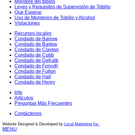
Monitore del tobillo
Leyes y Requisitos de Supervisión de Tobillo
Que Esperar
Uso de Monitores de Tobillo y Alcohol
Violaciones
Recursos locales
Condado de Barrow
Condado de Bartow
Condado de Clayton
Condado de Cobb
Condado de DeKalb
Condado de Forsyth
Condado de Fulton
Condado de Hall
Condado de Henry
Info
Artículos
Preguntas Más Frecuentes
Contáctenos
Website Designed & Developed by
Local Marketing Inc.
MENU